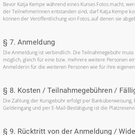
Bevor Katja Kempe während eines Kurses Fotos macht, werde
der TeilnehmerInnen entstanden sind, darf Katja Kempe ko
können der Veröffentlichung von Fotos, auf denen sie abgeb
§ 7. Anmeldung
Die Anmeldung ist verbindlich. Die Teilnahmegebühr muss
möglich, gleich für eine bzw. mehrere weitere Personen e
Anmelderin für die weiteren Personen wie für ihre eigenen
§ 8. Kosten / Teilnahmegebühren / Fälli
Die Zahlung der Kursgebühr erfolgt per Banküberweisung, P
Geldeingang und per E-Mail-Bestätigung ist die Platzreservi
§ 9. Rücktritt von der Anmeldung / Wide