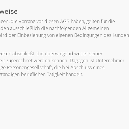
nweise
gen, die Vorrang vor diesen AGB haben, gelten für die
den ausschließlich die nachfolgenden Allgemeinen
, wird der Einbeziehung von eigenen Bedingungen des Kunden
wecken abschließt, die überwiegend weder seiner
gkeit zugerechnet werden können. Dagegen ist Unternehmer
hige Personengesellschaft, die bei Abschluss eines
ändigen beruflichen Tätigkeit handelt.