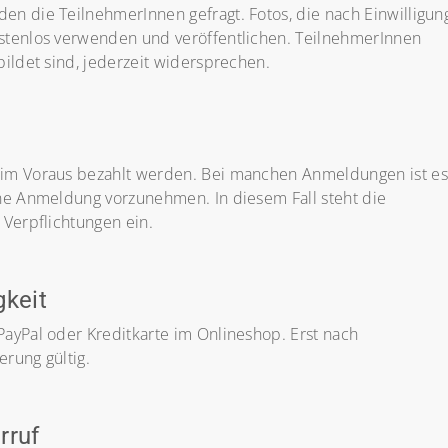
n die TeilnehmerInnen gefragt. Fotos, die nach Einwilligun
stenlos verwenden und veröffentlichen. TeilnehmerInnen
ildet sind, jederzeit widersprechen.
 im Voraus bezahlt werden. Bei manchen Anmeldungen ist es
ine Anmeldung vorzunehmen. In diesem Fall steht die
 Verpflichtungen ein.
gkeit
ayPal oder Kreditkarte im Onlineshop. Erst nach
erung gültig.
rruf