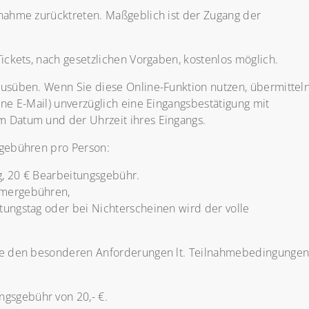
lnahme zurücktreten. Maßgeblich ist der Zugang der
Tickets, nach gesetzlichen Vorgaben, kostenlos möglich.
usüben. Wenn Sie diese Online-Funktion nutzen, übermittel
ine E-Mail) unverzüglich eine Eingangsbestätigung mit
m Datum und der Uhrzeit ihres Eingangs.
sgebühren pro Person:
g, 20 € Bearbeitungsgebühr.
hmergebühren,
tungstag oder bei Nichterscheinen wird der volle
iese den besonderen Anforderungen lt. Teilnahmebedingunge
gsgebühr von 20,- €.