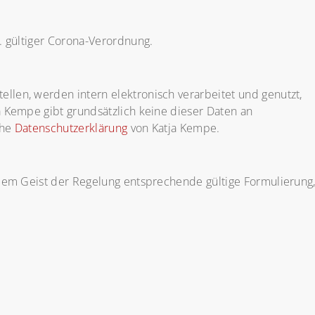
t. gültiger Corona-Verordnung.
llen, werden intern elektronisch verarbeitet und genutzt,
ja Kempe gibt grundsätzlich keine dieser Daten an
che
Datenschutzerklärung
von Katja Kempe.
e dem Geist der Regelung entsprechende gültige Formulierung