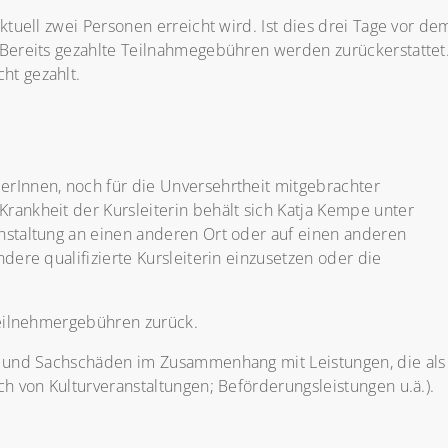
ktuell zwei Personen erreicht wird. Ist dies drei Tage vor de
 Bereits gezahlte Teilnahmegebühren werden zurückerstattet
ht gezahlt.
erInnen, noch für die Unversehrtheit mitgebrachter
rankheit der Kursleiterin behält sich Katja Kempe unter
nstaltung an einen anderen Ort oder auf einen anderen
dere qualifizierte Kursleiterin einzusetzen oder die
 Teilnehmergebühren zurück.
n- und Sachschäden im Zusammenhang mit Leistungen, die als
ch von Kulturveranstaltungen; Beförderungsleistungen u.ä.).