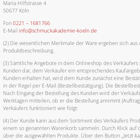
Maria-Hilfstrasse 4
50677 Köln
Fon
0221 – 1681766
E-Mail
info@schmuckakademie-koeln.de
(2) Die wesentlichen Merkmale der Ware ergeben sich aus d
Produktbeschreibung.
(3) Sämtliche Angebote in dem Onlineshop des Verkäufers 
Kunden dar, dem Verkäufer ein entsprechendes Kaufangebot
Kunden erhalten hat, wird dem Kunde zunächst eine Bestät
in der Regel per E-Mail (Bestellbestätigung). Die Bestellbe
Nach Eingang der Bestellung des Kunden wird der Verkäufe
Werktagen mitteilen, ob er die Bestellung annimmt (Auftrag
Verkäufers funktioniert wie folgt:
(4) Der Kunde kann aus dem Sortiment des Verkäufers Prod
einem so genannten Warenkorb sammeln. Durch Klick auf de
über die ausgewählten Produkte. Über den Button „Jetzt k