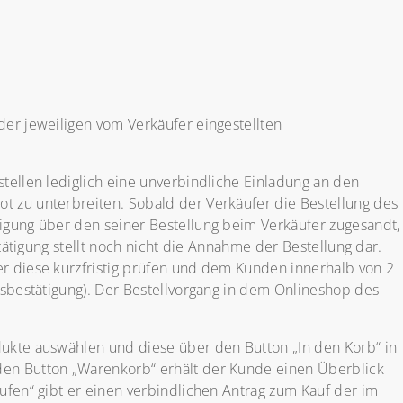
er jeweiligen vom Verkäufer eingestellten
stellen lediglich eine unverbindliche Einladung an den
 zu unterbreiten. Sobald der Verkäufer die Bestellung des
igung über den seiner Bestellung beim Verkäufer zugesandt,
stätigung stellt noch nicht die Annahme der Bestellung dar.
r diese kurzfristig prüfen und dem Kunden innerhalb von 2
sbestätigung). Der Bestellvorgang in dem Onlineshop des
ukte auswählen und diese über den Button „In den Korb“ in
n Button „Warenkorb“ erhält der Kunde einen Überblick
aufen“ gibt er einen verbindlichen Antrag zum Kauf der im