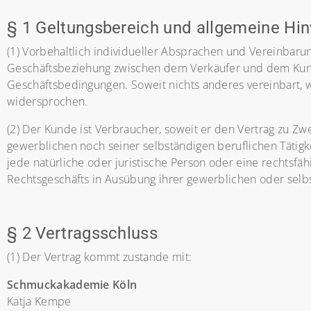
§ 1 Geltungsbereich und allgemeine Hi
(1) Vorbehaltlich individueller Absprachen und Vereinbarun
Geschäftsbeziehung zwischen dem Verkäufer und dem Kun
Geschäftsbedingungen. Soweit nichts anderes vereinbart
widersprochen.
(2) Der Kunde ist Verbraucher, soweit er den Vertrag zu Z
gewerblichen noch seiner selbständigen beruflichen Täti
jede natürliche oder juristische Person oder eine rechtsfä
Rechtsgeschäfts in Ausübung ihrer gewerblichen oder selbst
§ 2 Vertragsschluss
(1) Der Vertrag kommt zustande mit:
Schmuckakademie Köln
Katja Kempe