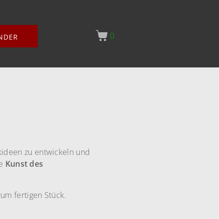
0
NDER
ideen zu entwickeln und
ie
Kunst des
um fertigen Stück.