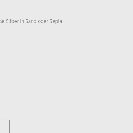
ße Silber in Sand oder Sepia
N