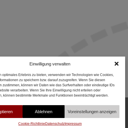
Einwilligung verwalten
n optimales Erlebnis zu bieten, verwenden wir Technologien wie Cookies,
formationen zu speichern bzw. darauf zuzugreifen. Wenn Sie diesen
n zustimmen, können wir Daten wie das Surfverhalten oder eindeutige IDs
ebsite verarbeiten. Wenn Sie Ihre Einwilligung nicht erteilen oder
n, können bestimmte Merkmale und Funktionen beeinträchtigt werden.
ptieren
Ablehnen
Voreinstellungen anzeigen
WIDERRUF
Cookie-Richtlinie
Datenschutz
Impressum