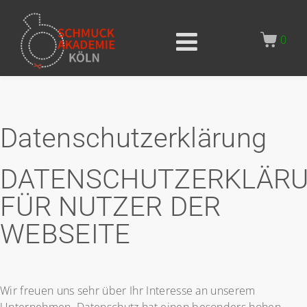
0
Datenschutzerklärung
DATENSCHUTZERKLÄR
FÜR NUTZER DER
WEBSEITE
Wir freuen uns sehr über Ihr Interesse an unserem