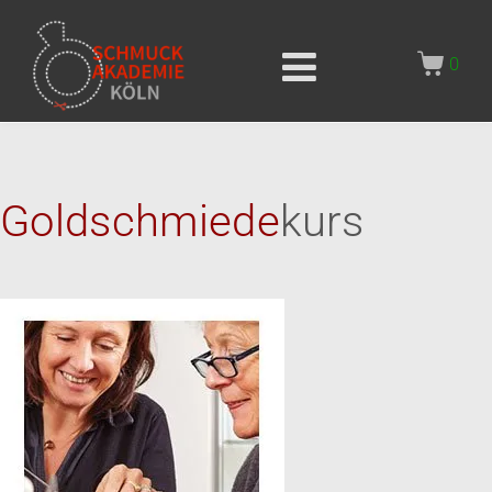
0
Goldschmiede
kurs