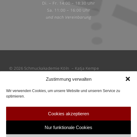
Di. – Fr. 14:00 – 18:30 Uhr
Sa. 11:00 – 16:00 Uhr
und nach Vereinbarung
© 2026 Schmuckakademie Köln – Katja Kempe
Zustimmung verwalten
Wir verwenden Cookies, um unsere Website und unseren Service zu
optimieren.
Cookies akzeptieren
Nur funktionale Cookies