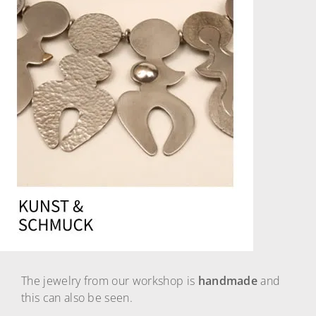
The jewelry from our workshop is
handmade
and
this can also be seen.