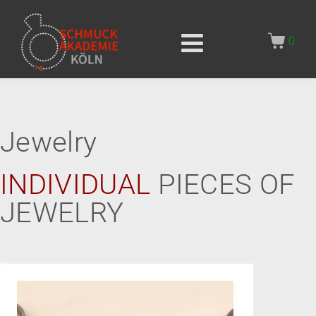
0
Jewelry
INDIVIDUAL
PIECES OF
JEWELRY