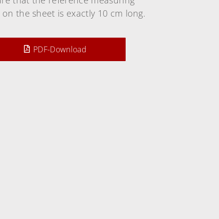
p on the sheet is exactly 10 cm long.
PDF-Download