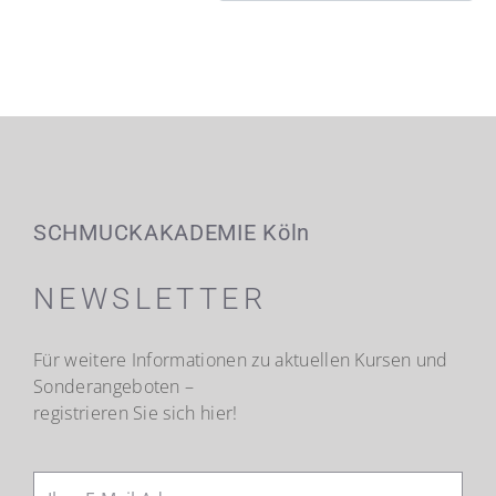
SCHMUCKAKADEMIE Köln
NEWSLETTER
Für weitere Informationen zu aktuellen Kursen und
Sonderangeboten –
registrieren Sie sich hier!