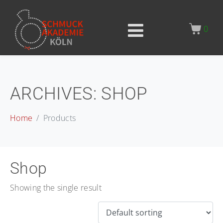
0
ARCHIVES:
SHOP
Home
Products
Shop
Showing the single result